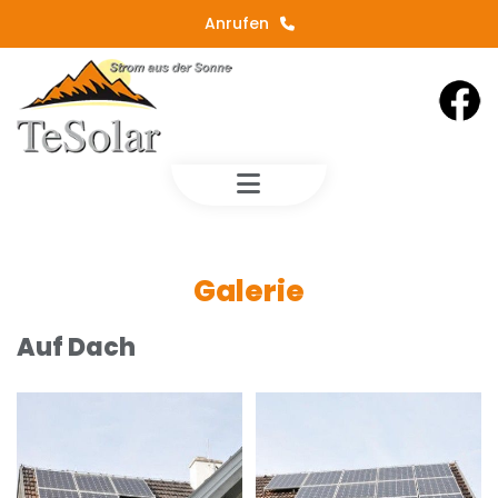
Anrufen
Galerie
Auf Dach