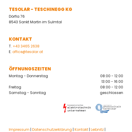
TESOLAR - TESCHINEGG KG
Dörfla 76
8543 Sankt Martin im Sulmtal
KONTAKT
T.
+43 3465 2638
E.
office@tesolar.at
ÖFFNUNGSZEITEN
Montag - Donnerstag
08:00 - 12:00
13:00 - 16:00
Freitag
08:00 - 12:00
Samstag - Sonntag
geschlossen
Impressum
|
Datenschutzerklärung
|
Kontakt
|
Leibnitz
|